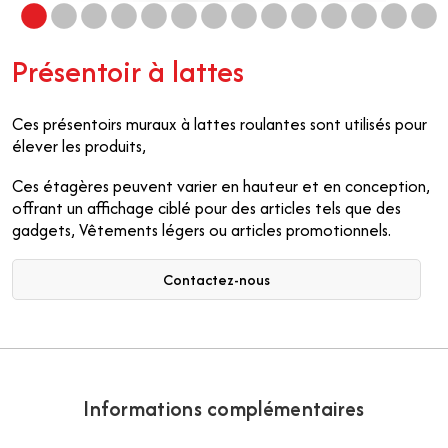
Présentoir à lattes
Ces présentoirs muraux à lattes roulantes sont utilisés pour
élever les produits,
Ces étagères peuvent varier en hauteur et en conception,
offrant un affichage ciblé pour des articles tels que des
gadgets, Vêtements légers ou articles promotionnels.
Contactez-nous
Informations complémentaires