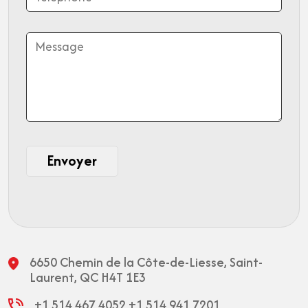
6650 Chemin de la Côte-de-Liesse,
Saint-
Laurent, QC H4T 1E3
+1 514 467 4052
+1 514 941 7201